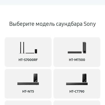
Выберите модель саундбара Sony
HT-S7000RF
HT-MT500
HT-NT5
HT-CT790