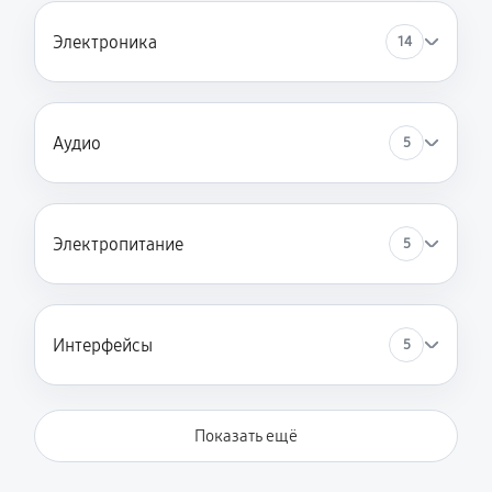
Ремонт корпуса
Электроника
14
990 руб
60 минут
Замена кнопки
Аудио
5
470 руб
60 минут
Ремонт системы питания
540 руб
60 минут
Электропитание
5
Замена проводов
180 руб
60 минут
Интерфейсы
5
Замена dvd-привода
900 руб
60 минут
Показать ещё