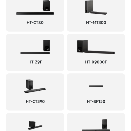
HT-CT80
HT-MT300
HT-Z9F
HT-X9000F
HT-CT390
HT-SF150