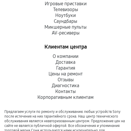
Игровые приставки
Телевизоры
Ноутбуки
Саундбары
Микшерные пульты
AV-ресиверы
Клиентам центра
О компании
Доставка
Гарантия
Цены на ремонт
Отзывы
Диагностика
Контакты
Корпоративным клиентам
Предлагаем услуги по ремонту и обслуживанию любых устройств Sony
после истечения на них гарантийного срока. Наш центр технического
обслуживания является неавторизованным центром. Предложение цен на
сайте не является публичной офертой. Все обозначения и упоминания
торговой марки Сони используются нами исключительно для