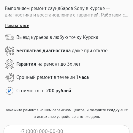
Выполняем ремонт саундбаров Sony в Курске —
диагностика и восстановление с гарантией. Работаем со
звуковыми панелями Сони всех моделей. Диагностика
Показать всё
бесплатно, смета до начала работ. Проверенные
комплектующие. Гарантия — до 1 года. Удобное
Выезд курьера в любую точку Курска
расположение. Срок — 1–5 рабочих дней.
Бесплатная диагностика
даже при отказе
Гарантия
на ремонт до 3х лет
Срочный ремонт в течении
1 часа
Стоимость от
200 рублей
Закажите ремонт в нашем сервисном центре, и получите
скидку 20%
и исправное устройство в тот же день