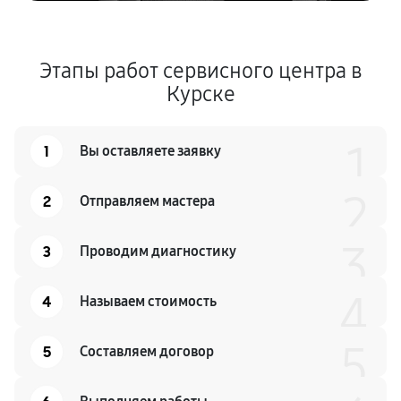
Этапы работ сервисного центра в
Курске
1
1
Вы оставляете заявку
2
2
Отправляем мастера
3
3
Проводим диагностику
4
4
Называем стоимость
5
5
Составляем договор