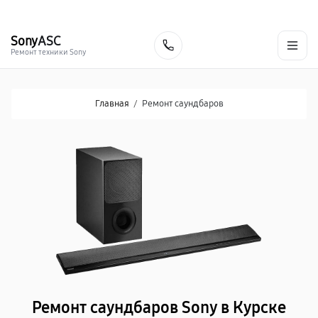
г. Курск
Ежедневно с 9:00 до 21:00
+7 (800) 100-47-62
Sony
ASC
Заказать
Ремонт техники Sony
Главная
/
Ремонт саундбаров
Ремонт саундбаров Sony в Курске