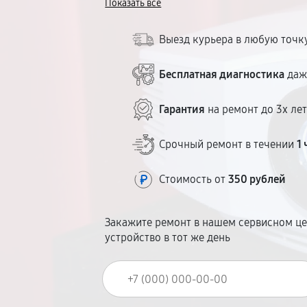
Показать всё
расположение. Срок — 1–5 рабочих дне
Выезд курьера в любую точк
Бесплатная диагностика
даж
Гарантия
на ремонт до 3х ле
Срочный ремонт в течении
1 
Стоимость от
350 рублей
Закажите ремонт в нашем сервисном це
устройство в тот же день