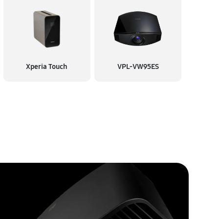
60 минут
Заказать
60 минут
Заказать
Xperia Touch
VPL-VW95ES
60 минут
Заказать
60 минут
Заказать
60 минут
Заказать
60 минут
Заказать