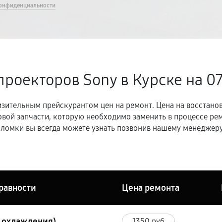
онфиденциальности
проекторов Sony в Курске
на 0
зительным прейскурантом цен на ремонт. Цена на восстано
овой запчасти, которую необходимо заменить в процессе р
ломки вы всегда можете узнать позвонив нашему менеджеру
равности
Цена ремонта
ы охлаждения)
1350 руб