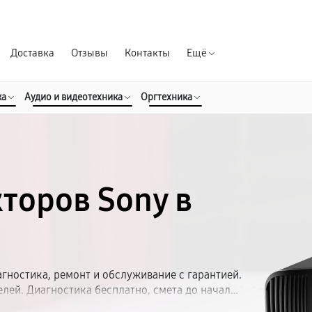
Гарантия д
Доставка
Отзывы
Контакты
Ещё
ка
Аудио и видеотехника
Оргтехника
торов Sony в
гностика, ремонт и обслуживание с гарантией.
лей. Диагностика бесплатно, смета до начала
ктующие. Гарантия — до 1 года. Удобное