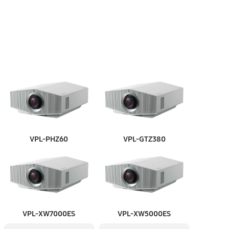
60 минут
Заказать
60 минут
Заказать
90 минут
Заказать
60 минут
Заказать
VPL‑PHZ60
VPL‑GTZ380
60 минут
Заказать
60 минут
Заказать
VPL‑XW7000ES
VPL‑XW5000ES
60 минут
Заказать