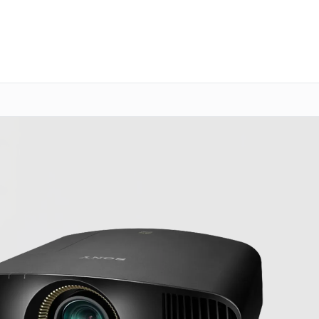
о 3 лет
Выезд мастера бесплатно
+7 (800) 100-47-62
Заказать ремонт