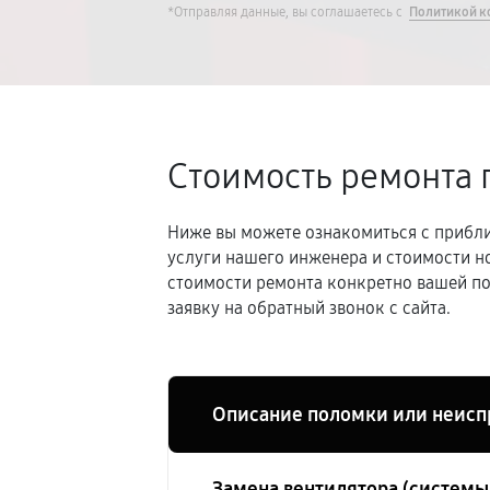
*Отправляя данные, вы соглашаетесь с
Политикой к
Стоимость ремонта 
Ниже вы можете ознакомиться с прибли
услуги нашего инженера и стоимости н
стоимости ремонта конкретно вашей по
заявку на обратный звонок с сайта.
Описание поломки или неисп
Замена вентилятора (систем