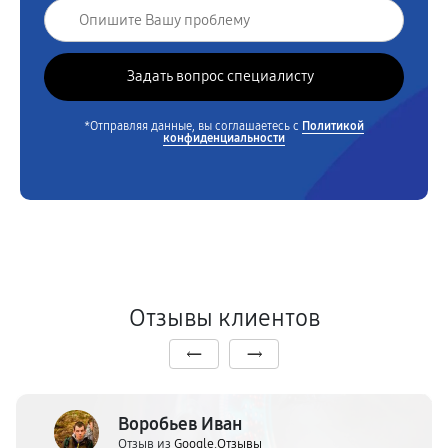
*Отправляя данные, вы соглашаетесь с
Политикой
конфиденциальности
Отзывы клиентов
Воробьев Иван
Отзыв из
Google.Отзывы