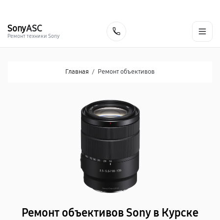
г. Курск
Ежедневно с 9:00 до 21:00
+7 (800) 100-47-62
Sony
ASC
Заказать
Ремонт техники Sony
Главная
/
Ремонт объективов
Ремонт объективов Sony в Курске