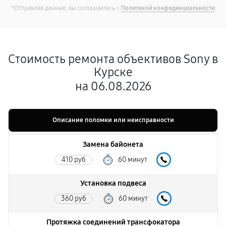
*Отправляя данные, вы соглашаетесь с
Политикой конфиденциальности
Стоимость ремонта объективов Sony в
Курске
на 06.08.2026
Описание поломки или неисправности
Замена байонета
410 руб
60 минут
Установка подвеса
360 руб
60 минут
Протяжка соединений трансфокатора