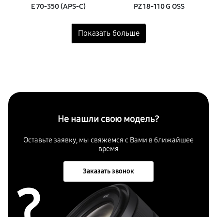
E 70‑350 (APS‑C)
PZ 18‑110 G OSS
Не нашли свою модель?
Оставьте заявку, мы свяжемся с
Вами в ближайшее
время
Заказать звонок
?