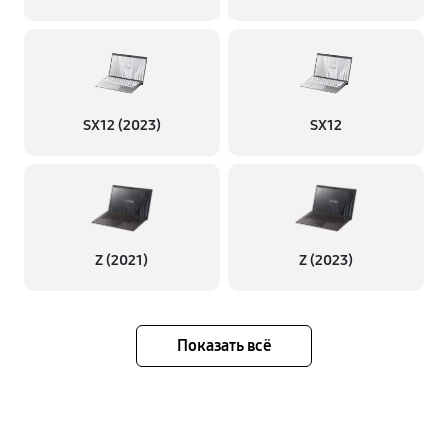
SX12 (2023)
SX12
Z (2021)
Z (2023)
Показать всё