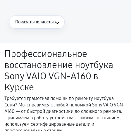
Что считается гарантийным случаем
Показать полностью
Повторное возникновение неисправности,
напрямую связанной с выполненным
ремонтом.
Профессиональное
Поломка установленной детали при
восстановление ноутбука
нормальной эксплуатации в течение
гарантийного срока.
Sony VAIO VGN-A160 в
Несоответствие комплектующей заявленным
Курске
техническим характеристикам.
Требуется грамотная помощь по ремонту ноутбука
Сони? Мы справимся с любой поломкой Sony VAIO VGN-
Документы для подтверждения
A160 — от быстрой диагностики до сложного ремонта.
гарантии
Принимаем в работу устройства с любым состоянием,
используем сертифицированные детали и
Гарантийный талон.
профессиональные стенды.