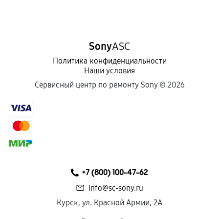
Sony
ASC
Политика конфиденциальности
Наши условия
Сервисный центр по ремонту Sony ©
2026
+7 (800) 100-47-62
info@sc-sony.ru
Курск, ул. Красной Армии, 2А