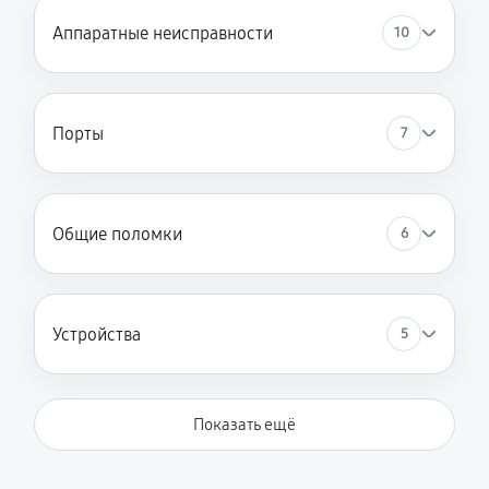
Аппаратные неисправности
10
Порты
7
Общие поломки
6
Устройства
5
Показать ещё