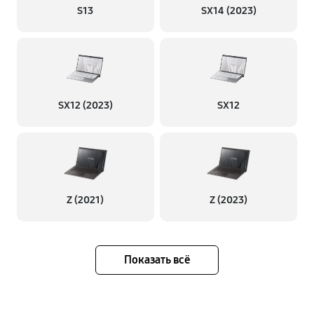
S13
SX14 (2023)
SX12 (2023)
SX12
Z (2021)
Z (2023)
Показать всё