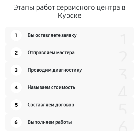
Этапы работ сервисного центра в
Курске
1
1
Вы оставляете заявку
2
2
Отправляем мастера
3
3
Проводим диагностику
4
4
Называем стоимость
5
5
Составляем договор
6
6
Выполняем работы