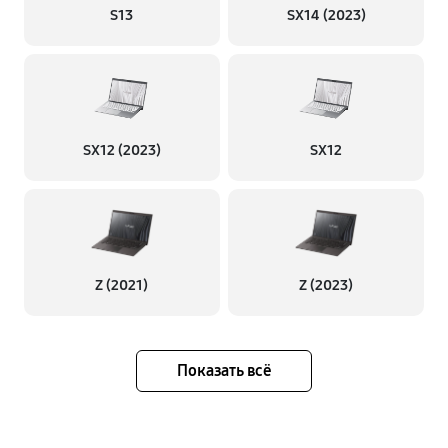
S13
SX14 (2023)
SX12 (2023)
SX12
Z (2021)
Z (2023)
Показать всё