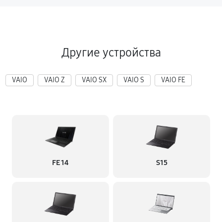
Другие устройства
VAIO
VAIO Z
VAIO SX
VAIO S
VAIO FE
FE 14
S15