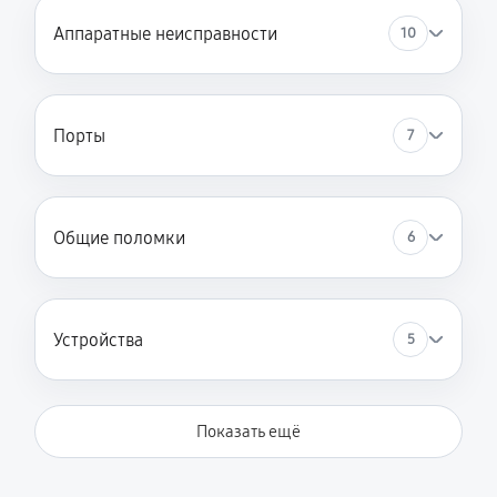
Аппаратные неисправности
10
Порты
7
Общие поломки
6
Устройства
5
Показать ещё