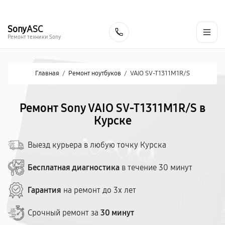
г. Курск
Ежедневно с 9:00 до 21:00
+7 (800) 100-47-62
Sony
ASC
Заказать
Ремонт техники Sony
Главная
/
Ремонт ноутбуков
/
VAIO SV-T1311M1R/S
Ремонт Sony VAIO SV-T1311M1R/S в
Курске
Выезд курьера в любую точку Курска
Бесплатная диагностика
в течение 30 минут
Гарантия
на ремонт до 3х лет
Срочный ремонт за
30 минут