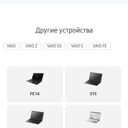
Другие устройства
VAIO
VAIO Z
VAIO SX
VAIO S
VAIO FE
FE 14
S15