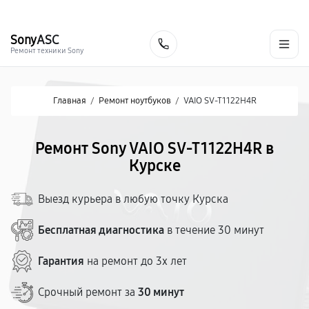
г. Курск
Ежедневно с 9:00 до 21:00
+7 (800) 100-47-62
Sony
ASC
Заказать
Ремонт техники Sony
Главная
/
Ремонт ноутбуков
/
VAIO SV-T1122H4R
Ремонт Sony VAIO SV-T1122H4R в
Курске
Выезд курьера в любую точку Курска
Бесплатная диагностика
в течение 30 минут
Гарантия
на ремонт до 3х лет
Срочный ремонт за
30 минут