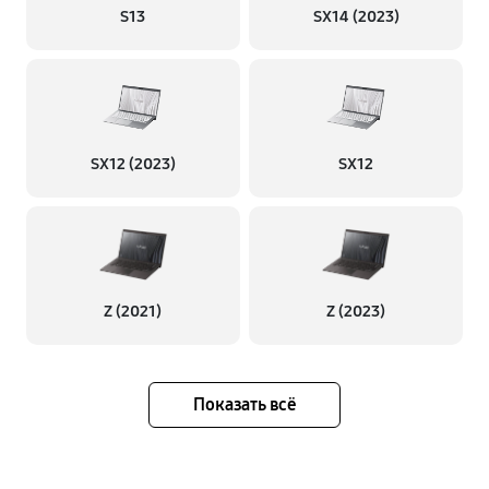
S13
SX14 (2023)
SX12 (2023)
SX12
Z (2021)
Z (2023)
Показать всё