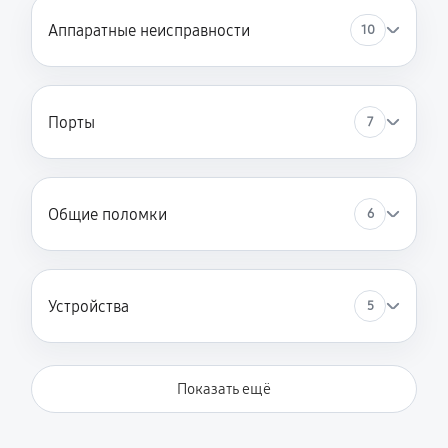
Аппаратные неисправности
10
Порты
7
Общие поломки
6
Устройства
5
Показать ещё