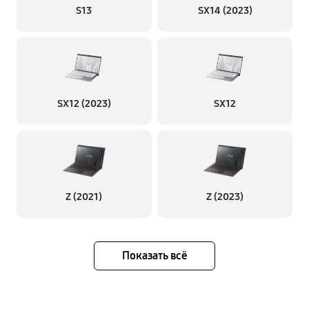
S13
SX14 (2023)
SX12 (2023)
SX12
Z (2021)
Z (2023)
Показать всё