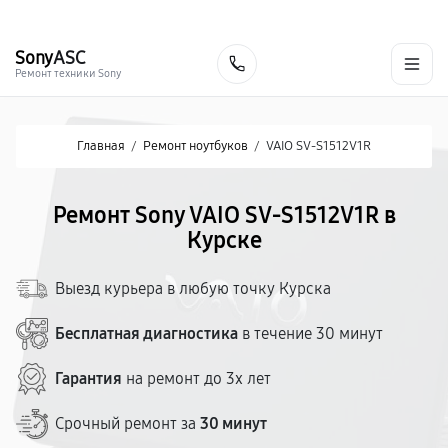
г. Курск
Ежедневно с 9:00 до 21:00
+7 (800) 100-47-62
Sony
ASC
Заказать
Ремонт техники Sony
Главная
/
Ремонт ноутбуков
/
VAIO SV-S1512V1R
Ремонт Sony VAIO SV-S1512V1R в
Курске
Выезд курьера в любую точку Курска
Бесплатная диагностика
в течение 30 минут
Гарантия
на ремонт до 3х лет
Срочный ремонт за
30 минут