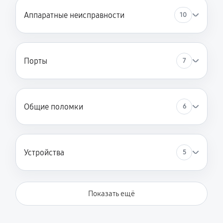
Аппаратные неисправности
10
Порты
7
Общие поломки
6
Устройства
5
Показать ещё