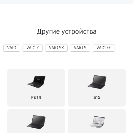
Другие устройства
VAIO
VAIO Z
VAIO SX
VAIO S
VAIO FE
FE 14
S15