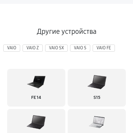
Другие устройства
VAIO
VAIO Z
VAIO SX
VAIO S
VAIO FE
FE 14
S15