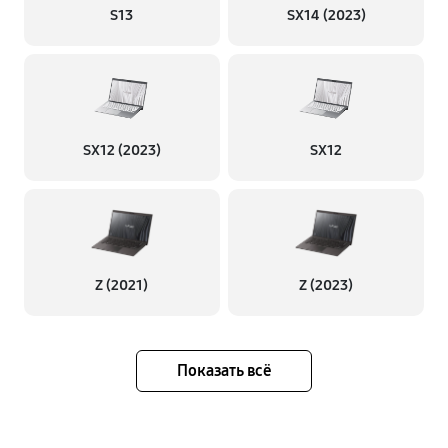
S13
SX14 (2023)
SX12 (2023)
SX12
Z (2021)
Z (2023)
Показать всё