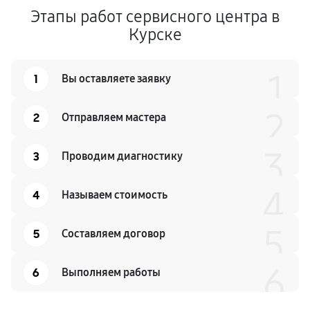
Этапы работ сервисного центра в
Курске
1
1
Вы оставляете заявку
2
2
Отправляем мастера
3
3
Проводим диагностику
4
4
Называем стоимость
5
5
Составляем договор
6
6
Выполняем работы