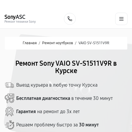
г. Курск
Ежедневно с 9:00 до 21:00
+7 (800) 100-47-62
Sony
ASC
Заказать
Ремонт техники Sony
Главная
/
Ремонт ноутбуков
/
VAIO SV-S1511V9R
Ремонт Sony VAIO SV-S1511V9R в
Курске
Выезд курьера в любую точку Курска
Бесплатная диагностика
в течение 30 минут
Гарантия
на ремонт до 3х лет
Решаем проблему быстро за
30 минут