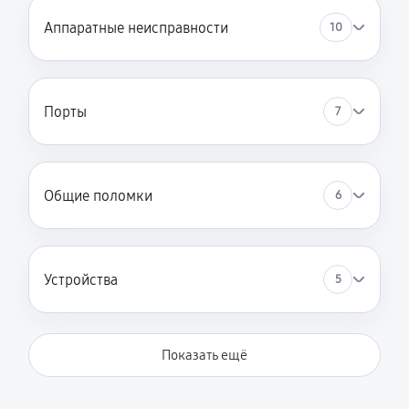
Аппаратные неисправности
10
Порты
7
Общие поломки
6
Устройства
5
Показать ещё