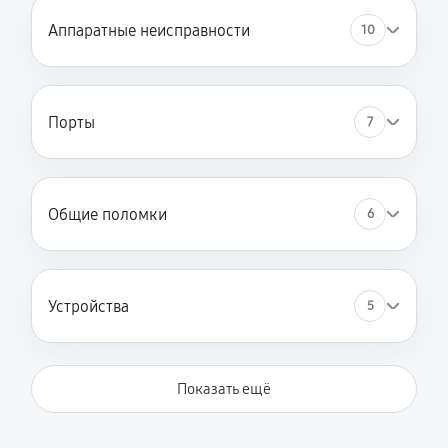
Аппаратные неисправности
10
Порты
7
Общие поломки
6
Устройства
5
Показать ещё