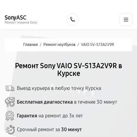
г. Курск
Ежедневно с 9:00 до 21:00
+7 (800) 100-47-62
Sony
ASC
Заказать
Ремонт техники Sony
Главная
/
Ремонт ноутбуков
/
VAIO SV-S13A2V9R
Ремонт Sony VAIO SV-S13A2V9R в
Курске
Выезд курьера в любую точку Курска
Бесплатная диагностика
в течение 30 минут
Гарантия
на ремонт до 3х лет
Срочный ремонт за
30 минут