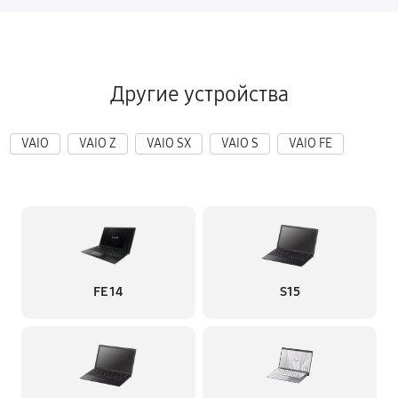
Другие устройства
VAIO
VAIO Z
VAIO SX
VAIO S
VAIO FE
FE 14
S15