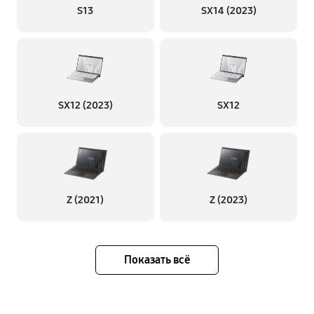
S13
SX14 (2023)
SX12 (2023)
SX12
Z (2021)
Z (2023)
Показать всё