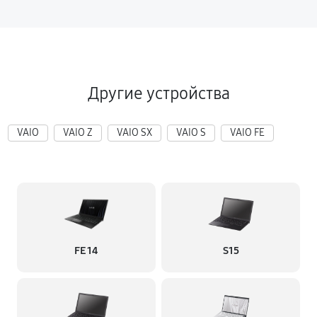
Другие устройства
VAIO
VAIO Z
VAIO SX
VAIO S
VAIO FE
FE 14
S15