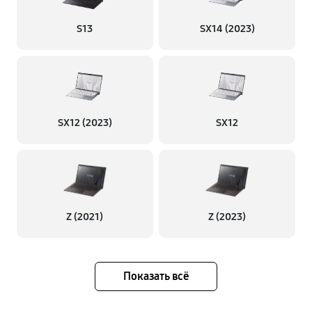
S13
SX14 (2023)
SX12 (2023)
SX12
Z (2021)
Z (2023)
Показать всё