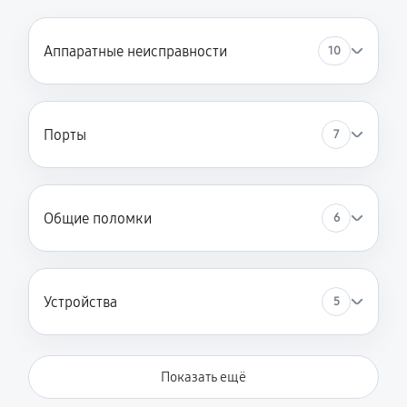
1040 руб
60 минут
Аппаратные неисправности
10
Замена шим-контроллера
3510 руб
120 минут
Порты
7
Общие поломки
6
Устройства
5
Показать ещё