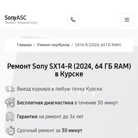
г. Курск
Ежедневно с 9:00 до 21:00
+7 (800) 100-47-62
Sony
ASC
Заказать
Ремонт техники Sony
Главная
/
Ремонт ноутбуков
/
SX14-R (2024, 64 ГБ RAM)
Ремонт Sony SX14-R (2024, 64 ГБ RAM)
в Курске
Выезд курьера в любую точку Курска
Бесплатная диагностика
в течение 30 минут
Гарантия
на ремонт до 3х лет
Срочный ремонт за
30 минут