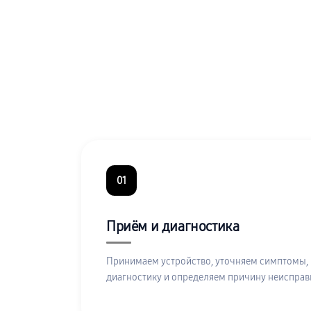
01
Приём и диагностика
Принимаем устройство, уточняем симптомы,
диагностику и определяем причину неисправ