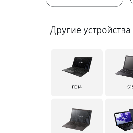
Другие устройства
FE 14
S1