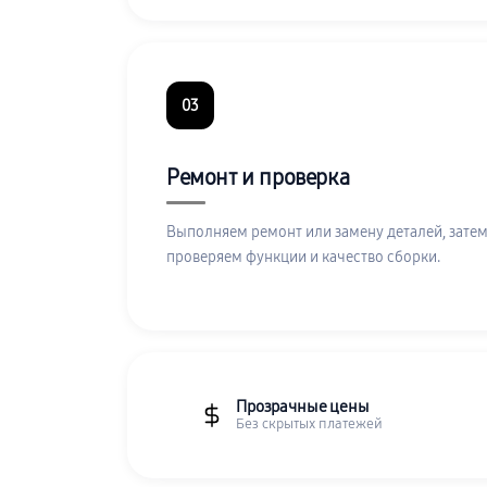
03
Ремонт и проверка
Выполняем ремонт или замену деталей, затем
проверяем функции и качество сборки.
Прозрачные цены
Без скрытых платежей