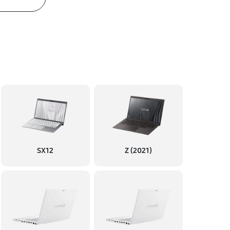
SX12
Z (2021)