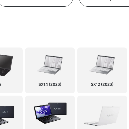
5
SX14 (2023)
SX12 (2023)