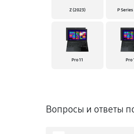
Z (2023)
P Series
Pro 11
Pro 
Вопросы и ответы п