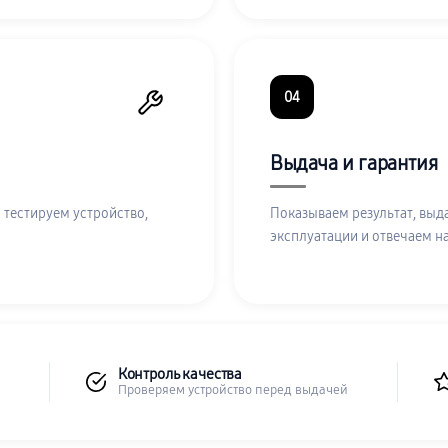
04
Выдача и гарантия
 тестируем устройство,
Показываем результат, выд
эксплуатации и отвечаем н
Контроль качества
Проверяем устройство перед выдачей