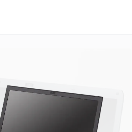
о 3 лет
Выезд мастера бесплатно
+7 (800) 100-47-62
Заказать ремонт