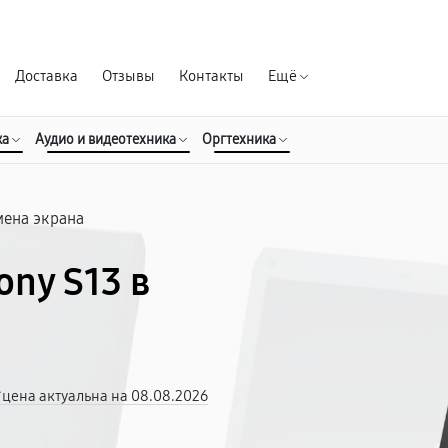
Гарантия д
Доставка
Отзывы
Контакты
Ещё
ка
Аудио и видеотехника
Оргтехника
мена экрана
ony S13 в
*цена актуальна на 08.08.2026