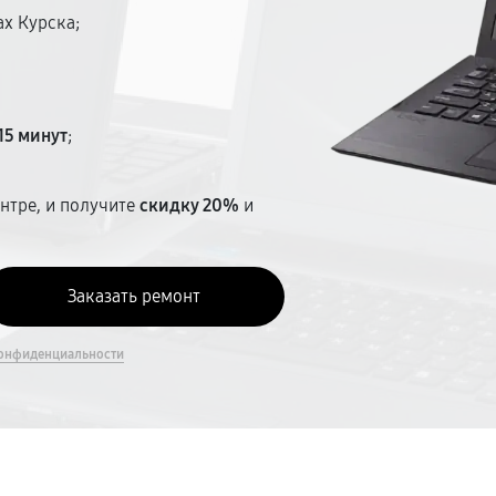
ах Курска;
15 минут
;
нтре, и получите
скидку 20%
и
онфиденциальности