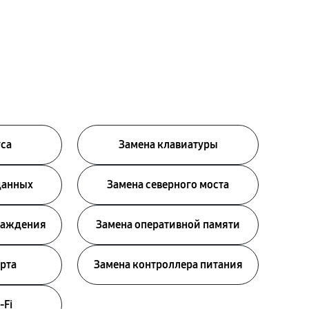
уса
Замена клавиатуры
данных
Замена северного моста
лаждения
Замена оперативной памяти
рта
Замена контроллера питания
-Fi