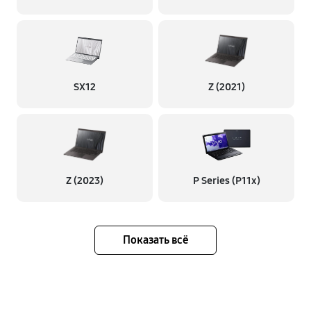
SX12
Z (2021)
Z (2023)
P Series (P11x)
Показать всё