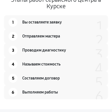
Курске
1
1
Вы оставляете заявку
2
2
Отправляем мастера
3
3
Проводим диагностику
4
4
Называем стоимость
5
5
Составляем договор
6
6
Выполняем работы