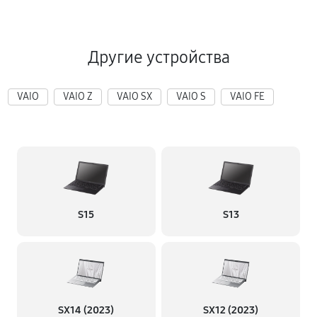
Другие устройства
VAIO
VAIO Z
VAIO SX
VAIO S
VAIO FE
S15
S13
SX14 (2023)
SX12 (2023)