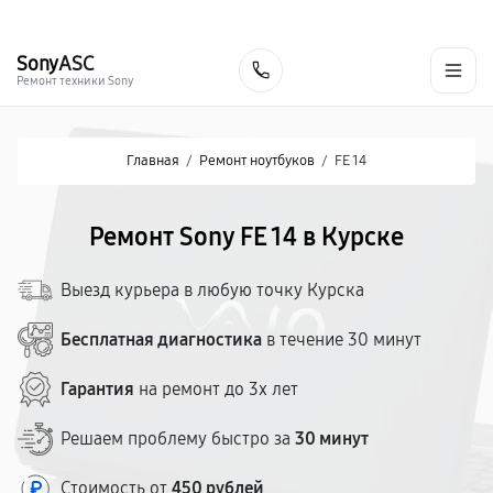
г. Курск
Ежедневно с 9:00 до 21:00
+7 (800) 100-47-62
Sony
ASC
Заказать
Ремонт техники Sony
Главная
/
Ремонт ноутбуков
/
FE 14
Ремонт Sony FE 14 в Курске
Выезд курьера в любую точку Курска
Бесплатная диагностика
в течение 30 минут
Гарантия
на ремонт до 3х лет
Решаем проблему быстро за
30 минут
Стоимость от
450 рублей