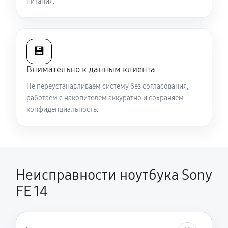
питания.
3510 руб
120 минут
💾
Внимательно к данным клиента
Не переустанавливаем систему без согласования,
работаем с накопителем аккуратно и сохраняем
конфиденциальность.
Неисправности ноутбука Sony
FE 14