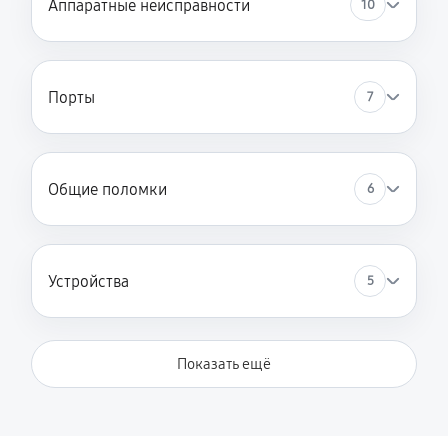
Аппаратные неисправности
10
Порты
7
Общие поломки
6
Устройства
5
Показать ещё