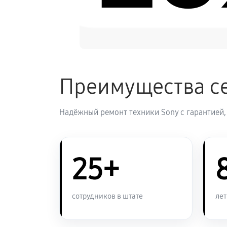
Преимущества се
Надёжный ремонт техники Sony с гарантией,
25+
сотрудников в штате
лет