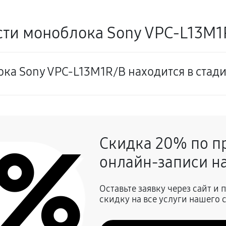
ти моноблока Sony VPC-L13M1R
ка Sony VPC-L13M1R/B находится в стад
0%
Скидка 20% по п
онлайн-записи на
Оставьте заявку через сайт и
скидку на все услуги нашего 