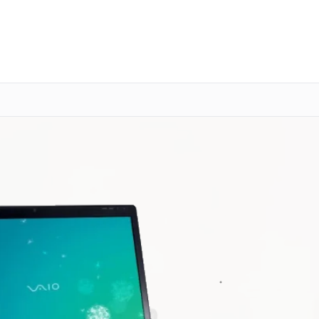
о 3 лет
Выезд мастера бесплатно
+7 (800) 100-47-62
Заказать ремонт