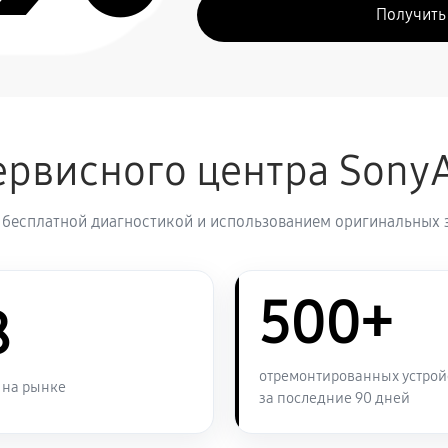
Получить
рвисного центра Sony
 бесплатной диагностикой и использованием оригинальных 
500+
8
отремонтированных устрой
 на рынке
за последние 90 дней