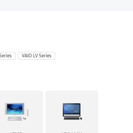
Series
VAIO LV Series