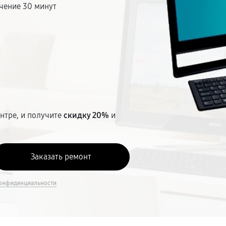
чение 30 минут
т
нтре, и получите
скидку 20%
и
онфиденциальности