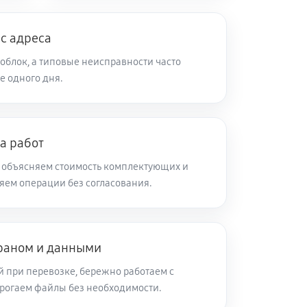
с адреса
облок, а типовые неисправности часто
е одного дня.
а работ
 объясняем стоимость комплектующих и
ляем операции без согласования.
краном и данными
при перевозке, бережно работаем с
трогаем файлы без необходимости.