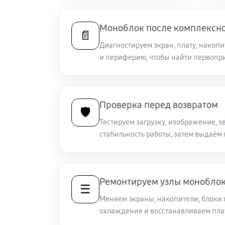
Моноблок после комплексн
📄
Диагностируем экран, плату, накоп
и периферию, чтобы найти первопри
Проверка перед возвратом
🛡️
Тестируем загрузку, изображение, зв
стабильность работы, затем выдаём 
Ремонтируем узлы монобло
☰
Меняем экраны, накопители, блоки 
охлаждение и восстанавливаем пла