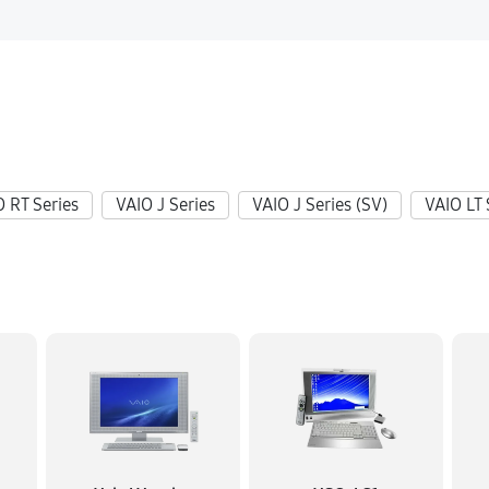
 RT Series
VAIO J Series
VAIO J Series (SV)
VAIO LT 