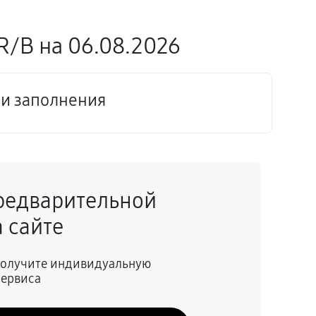
/B на 06.08.2026
ии заполнения
редварительной
 сайте
 получите индивидуальную
сервиса