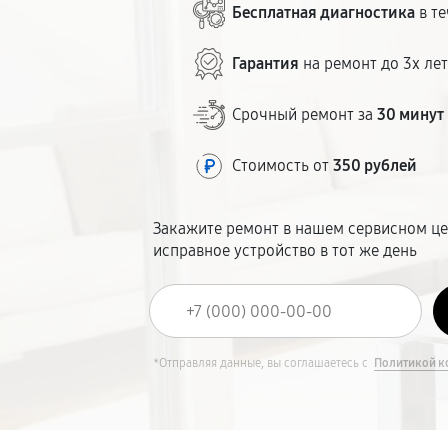
Бесплатная диагностика
в те
Гарантия
на ремонт до 3х ле
Срочный ремонт за
30 минут
Стоимость от
350 рублей
Закажите ремонт в нашем сервисном це
исправное устройство в тот же день
*Отправляя данные, вы соглашаетесь с
Политикой к