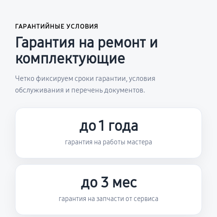
ГАРАНТИЙНЫЕ УСЛОВИЯ
Гарантия на ремонт и
комплектующие
Четко фиксируем сроки гарантии, условия
обслуживания и перечень документов.
до 1 года
гарантия на работы мастера
до 3 мес
гарантия на запчасти от сервиса