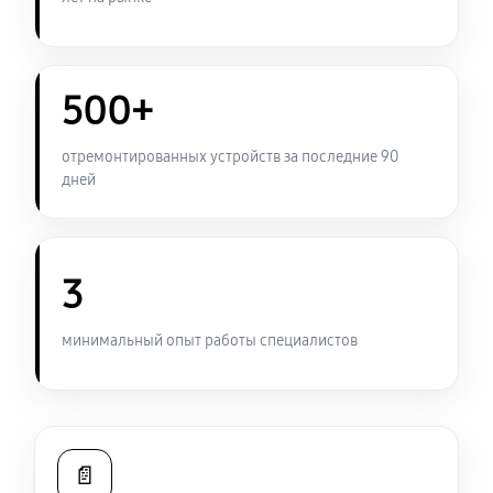
500+
отремонтированных устройств за последние 90
дней
3
минимальный опыт работы специалистов
📄