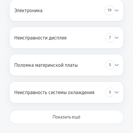
Электроника
19
Неисправности дисплея
7
Поломка материнской платы
5
Неисправность системы охлаждения
5
Показать ещё