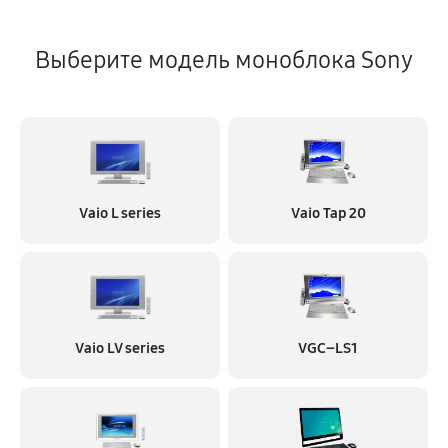
Выберите модель моноблока Sony
Vaio L series
Vaio Tap 20
Vaio LV series
VGC–LS1