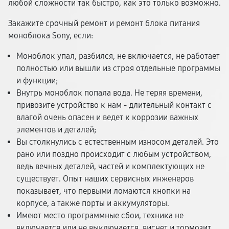
любой сложности так быстро, как это только возможно.
Закажите срочный ремонт и ремонт блока питания
моноблока Sony, если:
Моноблок упал, разбился, не включается, не работает
полностью или вышли из строя отдельные программы
и функции;
Внутрь моноблок попала вода. Не теряя времени,
привозите устройство к нам - длительный контакт с
влагой очень опасен и ведет к коррозии важных
элементов и деталей;
Вы столкнулись с естественным износом деталей. Это
рано или поздно происходит с любым устройством,
ведь вечных деталей, частей и комплектующих не
существует. Опыт наших сервисных инженеров
показывает, что первыми ломаются кнопки на
корпусе, а также порты и аккумуляторы.
Имеют место программные сбои, техника не
включается или не выключается, виснет и тормозит.