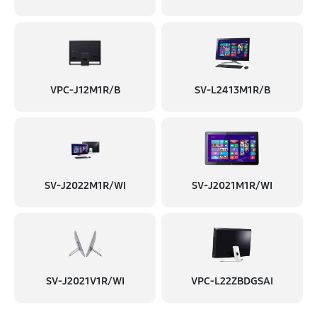
VPC-J12M1R/B
SV-L2413M1R/B
SV-J2022M1R/WI
SV-J2021M1R/WI
SV-J2021V1R/WI
VPC-L22ZBDGSAI