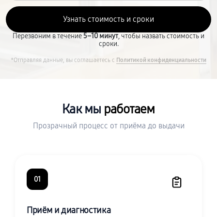
Перезвоним в течение
5–10 минут
, чтобы назвать стоимость и
сроки.
*Отправляя данные, вы соглашаетесь с
Политикой конфиденциальности
Как мы
работаем
Прозрачный процесс от приёма до выдачи
01
Приём и диагностика