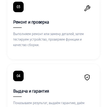
03
Ремонт и проверка
Выполняем ремонт или замену деталей, затем
тестируем устройство, проверяем функции и
качество сборки.
04
Выдача и гарантия
Показываем результат, выдаём гарантию, даём