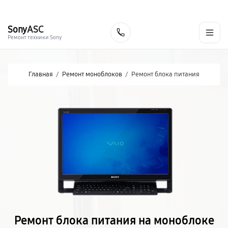
г. Курск
Ежедневно с 9:00 до 21:00
+7 (800) 100-47-62
Sony
ASC
Заказать
Ремонт техники Sony
Главная
/
Ремонт моноблоков
/
Ремонт блока питания
Ремонт блока питания на моноблоке