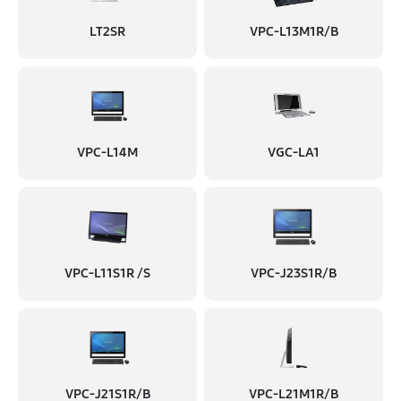
LT2SR
VPC-L13M1R/B
VPC-L14M
VGC-LA1
VPC-L11S1R /S
VPC-J23S1R/B
VPC-J21S1R/B
VPC-L21M1R/B