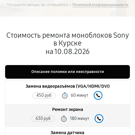
*Отправляя данные, вы соглашаетесь с
Политикой конфиденциальности
Стоимость ремонта моноблоков Sony
в Курске
на 10.08.2026
Описание поломки или неисправности
Замена видеоразъёмов (VGA/HDMI/DVI)
450 руб
60 минут
Ремонт экрана
630 руб
180 минут
Замена датчика