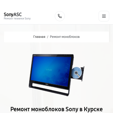
г. Курск
Ежедневно с 9:00 до 21:00
+7 (800) 100-47-62
Sony
ASC
Заказать
Ремонт техники Sony
Главная
/
Ремонт моноблоков
Ремонт моноблоков Sony в Курске