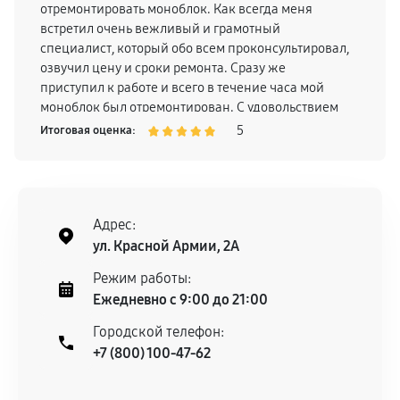
отремонтировать моноблок. Как всегда меня
встретил очень вежливый и грамотный
специалист, который обо всем проконсультировал,
озвучил цену и сроки ремонта. Сразу же
приступил к работе и всего в течение часа мой
моноблок был отремонтирован. С удовольствием
рекомендую сервисный центр Sony!
5
Итоговая оценка:
Адрес:
ул. Красной Армии, 2А
Режим работы:
Ежедневно с 9:00 до 21:00
Городской телефон:
+7 (800) 100-47-62