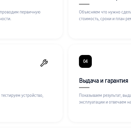
 проводим первичную
Объясняем что нужно сдела
ности.
стоимость, сроки и план ре
04
Выдача и гарантия
 тестируем устройство,
Показываем результат, выд
эксплуатации и отвечаем н