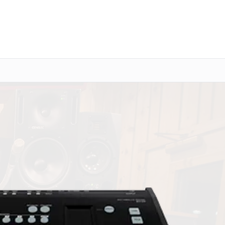
о 3 лет
Выезд мастера бесплатно
+7 (800) 100-47-62
Заказать ремонт