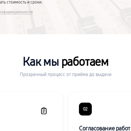
вать стоимость и сроки.
онфиденциальности
Как мы
работаем
Прозрачный процесс от приёма до выдачи
02
Согласование работ