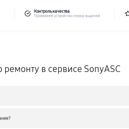
Контроль качества
Проверяем устройство перед выдачей
о ремонту в сервисе SonyASC
анее?