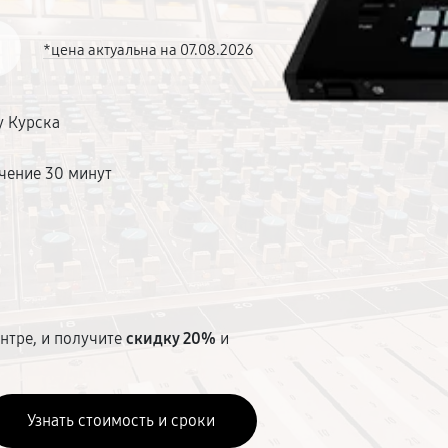
*цена актуальна на 07.08.2026
у Курска
чение 30 минут
т
нтре, и получите
скидку 20%
и