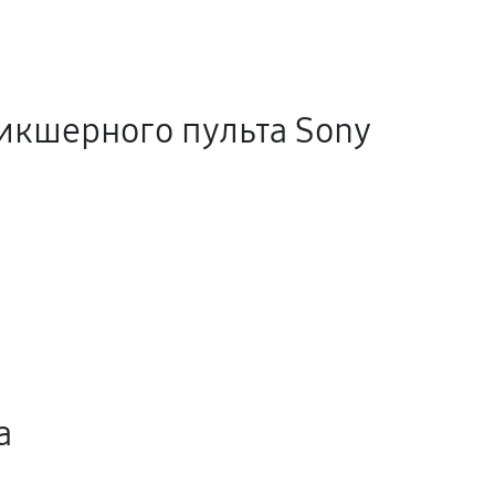
икшерного пульта Sony
а