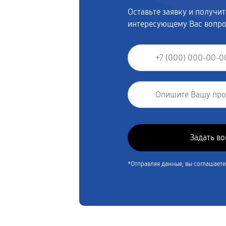
Оставьте заявку и получи
интересующему Вас вопр
*Отправляя данные, вы соглашаете