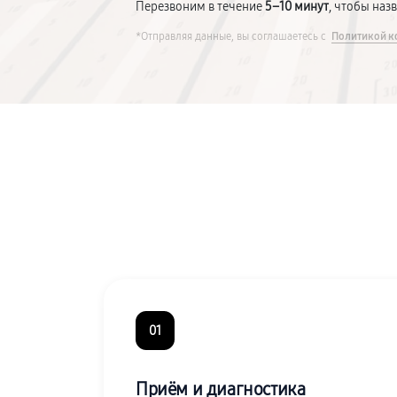
Перезвоним в течение
5–10 минут
, чтобы наз
*Отправляя данные, вы соглашаетесь с
Политикой к
01
Приём и диагностика