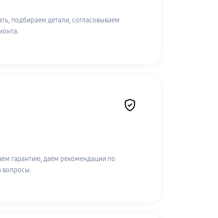
ть, подбираем детали, согласовываем
монта.
аём гарантию, даём рекомендации по
а вопросы.