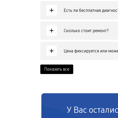
+
Есть ли бесплатная диагнос
+
Сколько стоит ремонт?
+
Цена фиксируется или може
Показать все
У Вас остали