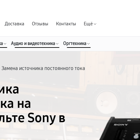
Гарантия д
Доставка
Отзывы
Контакты
Ещё
ка
Аудио и видеотехника
Оргтехника
Замена источника постоянного тока
ика
ка на
ьте Sony в