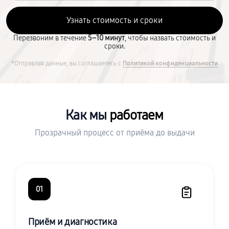
Перезвоним в течение
5–10 минут
, чтобы назвать стоимость и
сроки.
*Отправляя данные, вы соглашаетесь с
Политикой конфиденциальности
Как мы
работаем
Прозрачный процесс от приёма до выдачи
01
Приём и диагностика