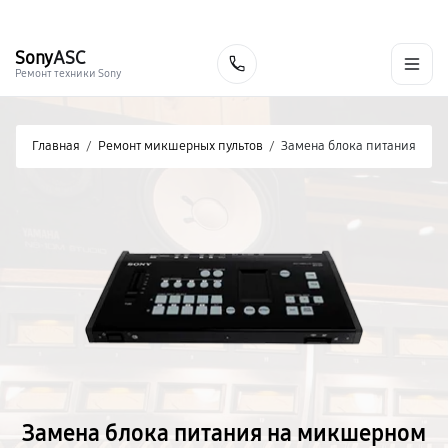
г. Курск
Ежедневно с 9:00 до 21:00
+7 (800) 100-47-62
Sony
ASC
Заказать
Ремонт техники Sony
Главная
/
Ремонт микшерных пультов
/
Замена блока питания
Замена блока питания на микшерном