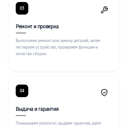
03
Ремонт и проверка
Выполняем ремонт или замену деталей, затем
тестируем устройство, проверяем функции и
качество сборки.
04
Выдача и гарантия
Показываем результат, выдаём гарантию, даём