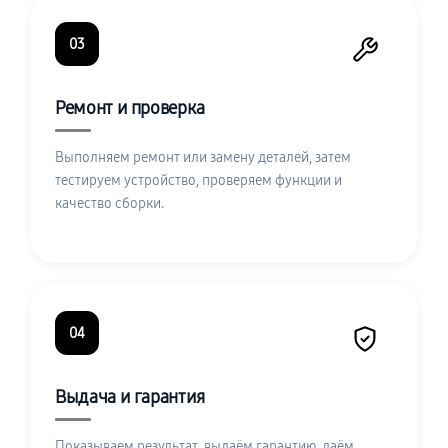
03
Ремонт и проверка
Выполняем ремонт или замену деталей, затем
тестируем устройство, проверяем функции и
качество сборки.
04
Выдача и гарантия
Показываем результат, выдаём гарантию, даём