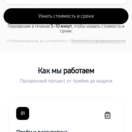
Перезвоним в течение
5–10 минут
, чтобы назвать стоимость и
сроки.
*Отправляя данные, вы соглашаетесь с
Политикой конфиденциальности
Как мы
работаем
Прозрачный процесс от приёма до выдачи
01