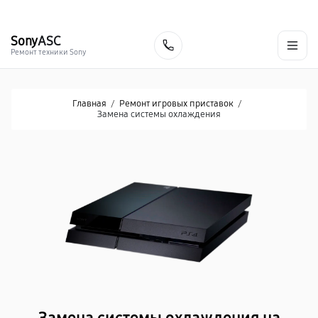
г. Курск
Ежедневно с 9:00 до 21:00
+7 (800) 100-47-62
Sony
ASC
Заказать
Ремонт техники Sony
Главная
/
Ремонт игровых приставок
/
Замена системы охлаждения