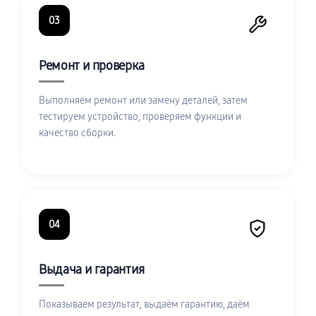
03
Ремонт и проверка
Выполняем ремонт или замену деталей, затем
тестируем устройство, проверяем функции и
качество сборки.
04
Выдача и гарантия
Показываем результат, выдаём гарантию, даём