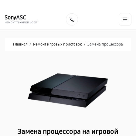
г. Курск
Ежедневно с 9:00 до 21:00
+7 (800) 100-47-62
Sony
ASC
Заказать
Ремонт техники Sony
Главная
/
Ремонт игровых приставок
/
Замена процессора
Замена процессора на игровой