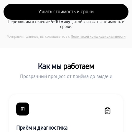
Перезвоним в течение
5–10 минут
, чтобы назвать стоимость и
сроки.
*Отправляя данные, вы соглашаетесь с
Политикой конфиденциальности
Как мы
работаем
Прозрачный процесс от приёма до выдачи
01
Приём и диагностика