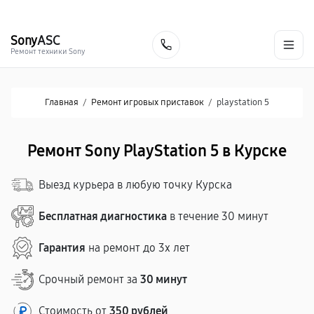
г. Курск
Ежедневно с 9:00 до 21:00
+7 (800) 100-47-62
Sony
ASC
Заказать
Ремонт техники Sony
Главная
/
Ремонт игровых приставок
/
playstation 5
Ремонт Sony PlayStation 5 в Курске
Выезд курьера в любую точку Курска
Бесплатная диагностика
в течение 30 минут
Гарантия
на ремонт до 3х лет
Срочный ремонт за
30 минут
Стоимость от
350 рублей