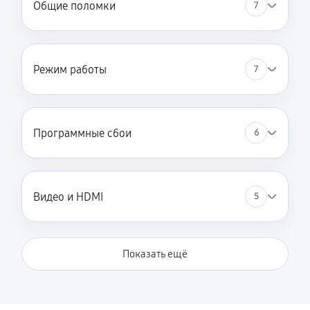
Общие поломки
7
Режим работы
7
Программные сбои
6
Видео и HDMI
5
Показать ещё