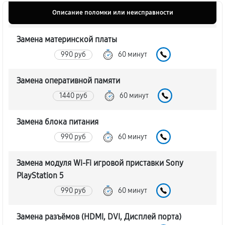
Описание поломки или неисправности
Замена материнской платы
990 руб
60 минут
Замена оперативной памяти
1440 руб
60 минут
Замена блока питания
990 руб
60 минут
Замена модуля Wi-Fi игровой приставки Sony
PlayStation 5
990 руб
60 минут
Замена разъёмов (HDMI, DVI, Дисплей порта)