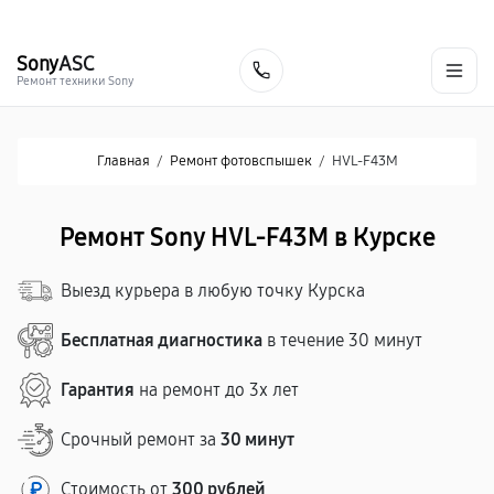
г. Курск
Ежедневно с 9:00 до 21:00
+7 (800) 100-47-62
Sony
ASC
Заказать
Ремонт техники Sony
Главная
/
Ремонт фотовспышек
/
HVL-F43M
Ремонт Sony HVL-F43M в Курске
Выезд курьера в любую точку Курска
Бесплатная диагностика
в течение 30 минут
Гарантия
на ремонт до 3х лет
Срочный ремонт за
30 минут
Стоимость от
300 рублей