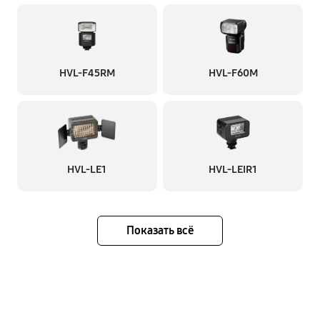
HVL-F45RM
HVL-F60M
HVL-LE1
HVL-LEIR1
Показать всё