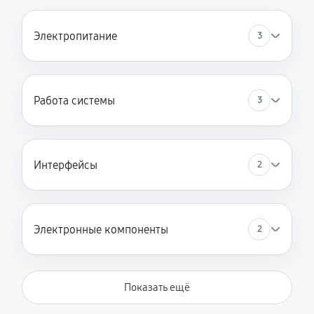
Электропитание
3
Работа системы
3
Интерфейсы
2
Электронные компоненты
2
Показать ещё