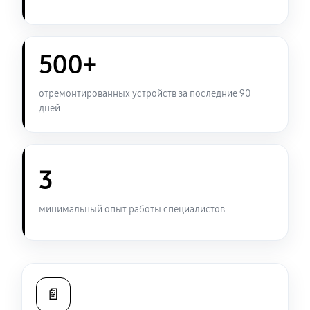
500+
отремонтированных устройств за последние 90
дней
3
минимальный опыт работы специалистов
📄