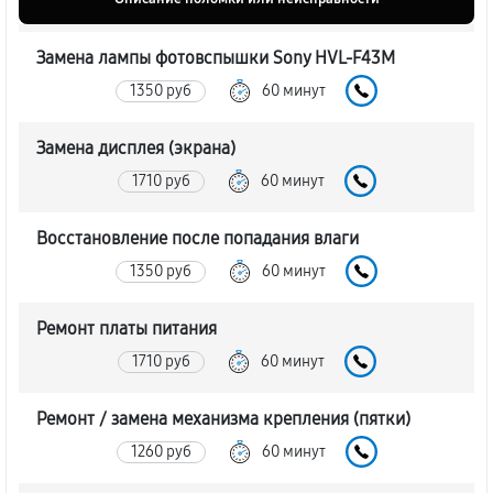
Замена лампы фотовспышки Sony HVL-F43M
1350 руб
60 минут
Замена дисплея (экрана)
1710 руб
60 минут
Восстановление после попадания влаги
1350 руб
60 минут
Ремонт платы питания
1710 руб
60 минут
Ремонт / замена механизма крепления (пятки)
1260 руб
60 минут