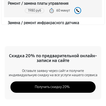
Ремонт / замена платы управления
1980 руб
60 минут
Замена / ремонт инфракрасного датчика
1800 руб
60 минут
Ремонт крышки батарейного отсека
1620 руб
60 минут
Скидка 20% по предварительной онлайн-
записи на сайте
Замена ультразвукового мотора
1620 руб
60 минут
Оставьте заявку через сайт и получите
индивидуальную скидку на все услуги нашего сервиса
Получить скидку 20%