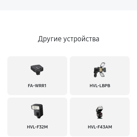
Другие устройства
FA-WRR1
HVL-LBPB
HVL-F32M
HVL-F43AM