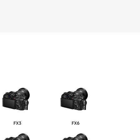
FX3
FX6