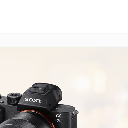
о 3 лет
Выезд мастера бесплатно
+7 (800) 100-47-62
Заказать ремонт