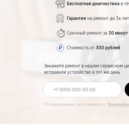
Бесплатная диагностика
в те
Гарантия
на ремонт до 3х ле
Срочный ремонт за
30 минут
Стоимость от
300 рублей
Закажите ремонт в нашем сервисном це
исправное устройство в тот же день
*Отправляя данные, вы соглашаетесь с
Политикой к