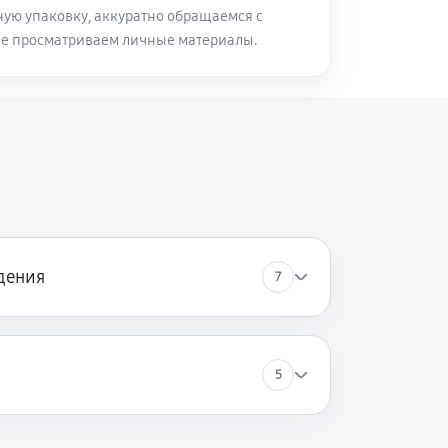
ую упаковку, аккуратно обращаемся с
не просматриваем личные материалы.
I
дения
7
5