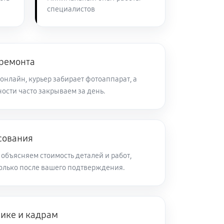
специалистов
60 минут
Заказать
60 минут
Заказать
 ремонта
онлайн, курьер забирает фотоаппарат, а
ости часто закрываем за день.
60 минут
Заказать
60 минут
Заказать
сования
объясняем стоимость деталей и работ,
60 минут
Заказать
олько после вашего подтверждения.
60 минут
Заказать
нике и кадрам