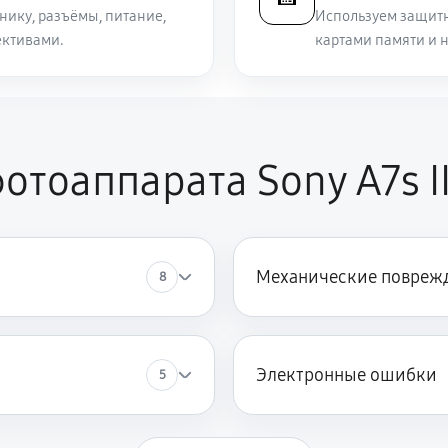
нику, разъёмы, питание,
Используем защитн
ективами.
картами памяти и 
отоаппарата Sony A7s I
Механические повреж
8
Электронные ошибки
5