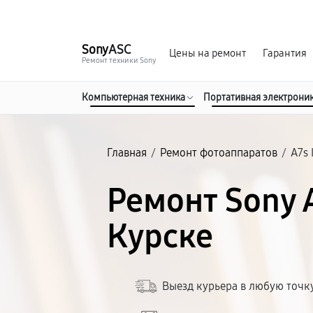
г. Курск
Ежедневно с 9:00 до 21:00
Sony
ASC
Цены на ремонт
Гарантия
Ремонт техники Sony
Компьютерная техника
Портативная электрони
Главная
/
Ремонт фотоаппаратов
/
A7s 
Ремонт Sony A
Курске
Выезд курьера в любую точк