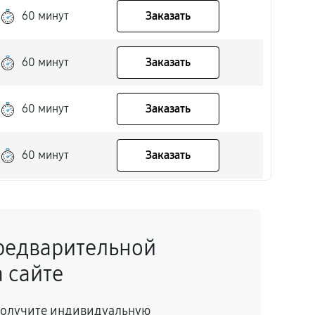
60 минут
Заказать
60 минут
Заказать
60 минут
Заказать
60 минут
Заказать
60 минут
Заказать
редварительной
60 минут
Заказать
 сайте
60 минут
Заказать
 получите индивидуальную