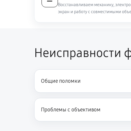
Восстанавливаем механику, электро
экран и работу с совместимыми объ
Неисправности ф
Общие поломки
Проблемы с объективом