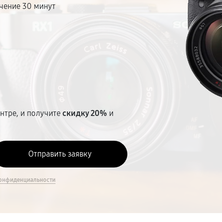
чение 30 минут
т
нтре, и получите
скидку 20%
и
онфиденциальности