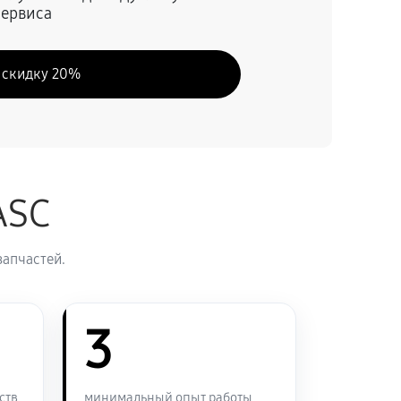
сервиса
60 минут
Заказать
 скидку 20%
60 минут
Заказать
60 минут
Заказать
ASC
60 минут
Заказать
запчастей.
60 минут
Заказать
60 минут
3
Заказать
60 минут
Заказать
ств
минимальный опыт работы