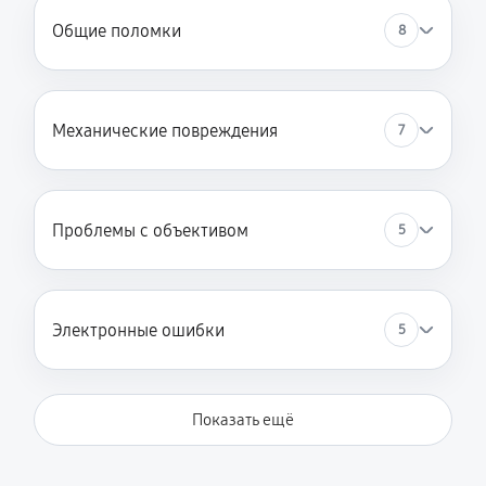
Общие поломки
8
Механические повреждения
7
Проблемы с объективом
5
Электронные ошибки
5
Показать ещё