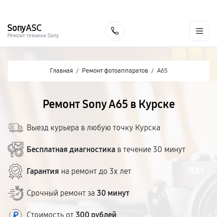
г. Курск
Ежедневно с 9:00 до 21:00
+7 (800) 100-47-62
Sony
ASC
Заказать
Ремонт техники Sony
Главная
/
Ремонт фотоаппаратов
/
A65
Ремонт Sony A65 в Курске
Выезд курьера в любую точку Курска
Бесплатная диагностика
в течение 30 минут
Гарантия
на ремонт до 3х лет
Срочный ремонт за
30 минут
Стоимость от
300 рублей