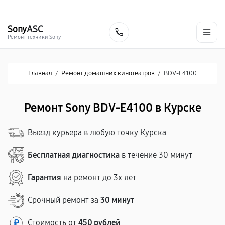
г. Курск
Ежедневно с 9:00 до 21:00
+7 (800) 100-47-62
Sony
ASC
Заказать
Ремонт техники Sony
Главная
/
Ремонт домашних кинотеатров
/
BDV-E4100
Ремонт Sony BDV-E4100 в Курске
Выезд курьера в любую точку Курска
Бесплатная диагностика
в течение 30 минут
Гарантия
на ремонт до 3х лет
Срочный ремонт за
30 минут
Стоимость от
450 рублей