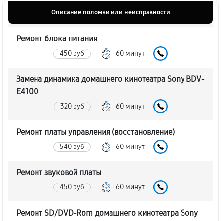
Описание поломки или неисправности
Ремонт блока питания
450 руб
60 минут
Замена динамика домашнего кинотеатра Sony BDV-
E4100
320 руб
60 минут
Ремонт платы управления (восстановление)
540 руб
60 минут
Ремонт звуковой платы
450 руб
60 минут
Ремонт SD/DVD-Rom домашнего кинотеатра Sony