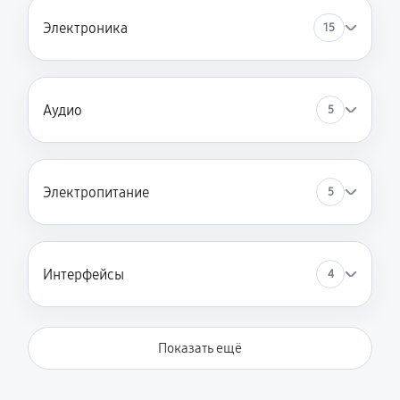
Электроника
15
Аудио
5
Электропитание
5
Интерфейсы
4
Показать ещё