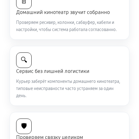
📄
Домашний кинотеатр звучит собранно
Проверяем ресивер, колонки, сабвуфер, кабели и
настройки, чтобы система работала согласованно.
🔍
Сервис без лишней логистики
Курьер заберёт компоненты домашнего кинотеатра,
типовые неисправности часто устраняем за один
день.
🛡️
Проверяем связку целиком