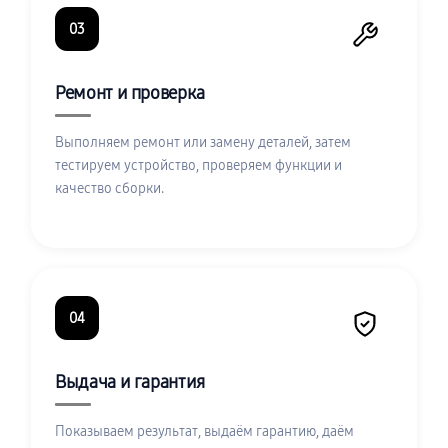
03
Ремонт и проверка
Выполняем ремонт или замену деталей, затем
тестируем устройство, проверяем функции и
качество сборки.
04
Выдача и гарантия
Показываем результат, выдаём гарантию, даём