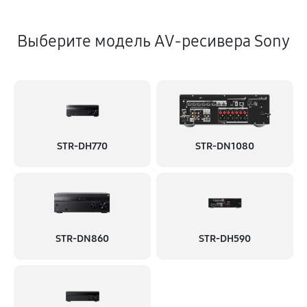
Выберите модель AV-ресивера Sony
STR-DH770
STR-DN1080
STR-DN860
STR-DH590