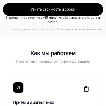
Перезвоним в течение
5–10 минут
, чтобы назвать стоимость и
сроки.
*Отправляя данные, вы соглашаетесь с
Политикой конфиденциальности
Как мы
работаем
Прозрачный процесс от приёма до выдачи
01
Приём и диагностика