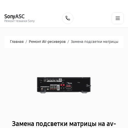
г. Курск
Ежедневно с 9:00 до 21:00
+7 (800) 100-47-62
Sony
ASC
Заказать
Ремонт техники Sony
Главная
/
Ремонт AV-ресиверов
/
Замена подсветки матрицы
Замена подсветки матрицы на av-